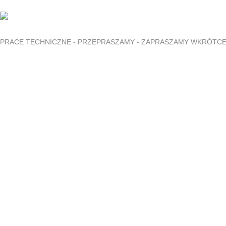
PRACE TECHNICZNE - PRZEPRASZAMY - ZAPRASZAMY WKRÓTC