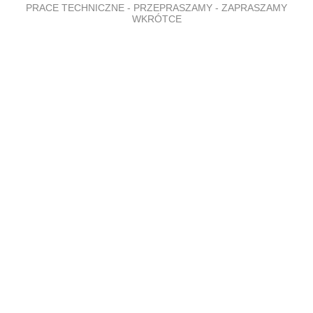
PRACE TECHNICZNE - PRZEPRASZAMY - ZAPRASZAMY
WKRÓTCE