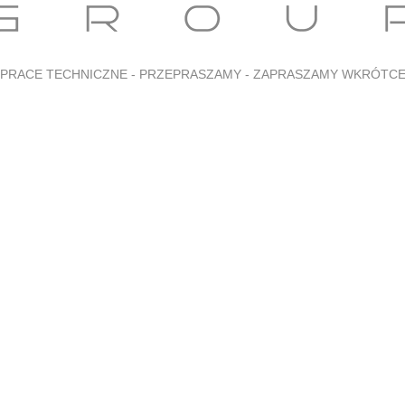
PRACE TECHNICZNE - PRZEPRASZAMY - ZAPRASZAMY WKRÓTC