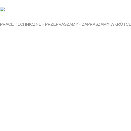
PRACE TECHNICZNE - PRZEPRASZAMY - ZAPRASZAMY WKRÓTC