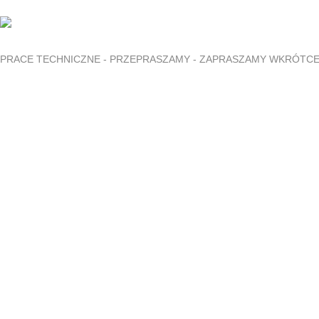
PRACE TECHNICZNE - PRZEPRASZAMY - ZAPRASZAMY WKRÓTC