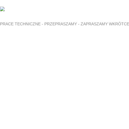
PRACE TECHNICZNE - PRZEPRASZAMY - ZAPRASZAMY WKRÓTC