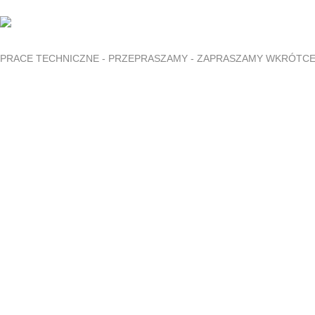
PRACE TECHNICZNE - PRZEPRASZAMY - ZAPRASZAMY WKRÓTC