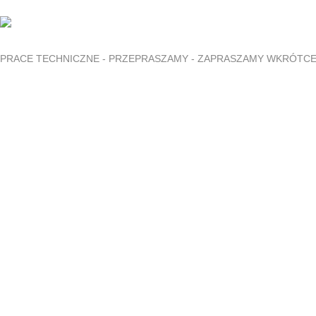
PRACE TECHNICZNE - PRZEPRASZAMY - ZAPRASZAMY WKRÓTC