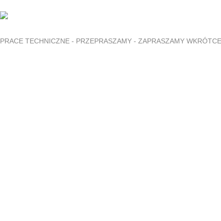
PRACE TECHNICZNE - PRZEPRASZAMY - ZAPRASZAMY WKRÓTC