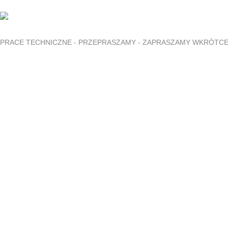
PRACE TECHNICZNE - PRZEPRASZAMY - ZAPRASZAMY WKRÓTC