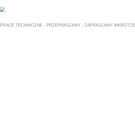
PRACE TECHNICZNE - PRZEPRASZAMY - ZAPRASZAMY WKRÓTC