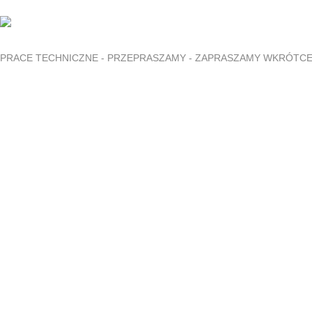
PRACE TECHNICZNE - PRZEPRASZAMY - ZAPRASZAMY WKRÓTC