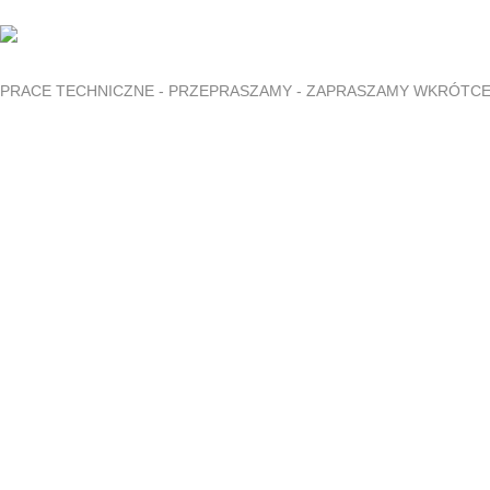
PRACE TECHNICZNE - PRZEPRASZAMY - ZAPRASZAMY WKRÓTC