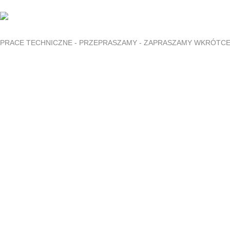
PRACE TECHNICZNE - PRZEPRASZAMY - ZAPRASZAMY WKRÓTC