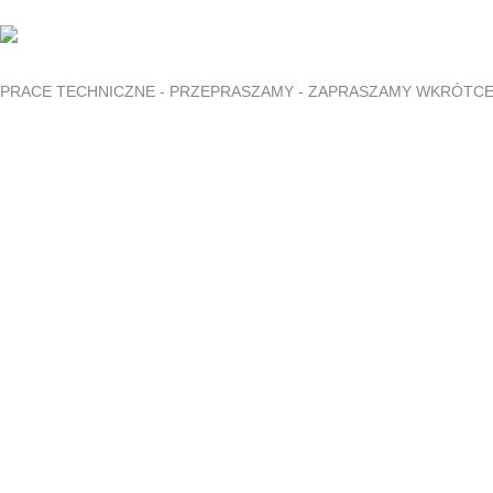
PRACE TECHNICZNE - PRZEPRASZAMY - ZAPRASZAMY WKRÓTC