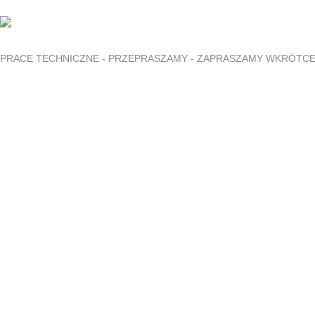
PRACE TECHNICZNE - PRZEPRASZAMY - ZAPRASZAMY WKRÓTC