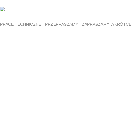
PRACE TECHNICZNE - PRZEPRASZAMY - ZAPRASZAMY WKRÓTC