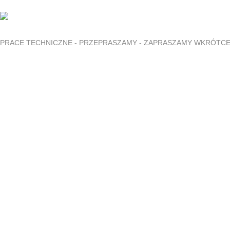
PRACE TECHNICZNE - PRZEPRASZAMY - ZAPRASZAMY WKRÓTC