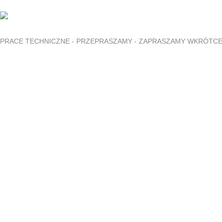
PRACE TECHNICZNE - PRZEPRASZAMY - ZAPRASZAMY WKRÓTC