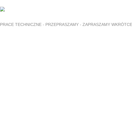
PRACE TECHNICZNE - PRZEPRASZAMY - ZAPRASZAMY WKRÓTC