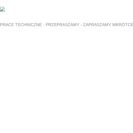
PRACE TECHNICZNE - PRZEPRASZAMY - ZAPRASZAMY WKRÓTC