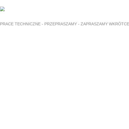
PRACE TECHNICZNE - PRZEPRASZAMY - ZAPRASZAMY WKRÓTC