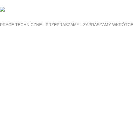
PRACE TECHNICZNE - PRZEPRASZAMY - ZAPRASZAMY WKRÓTC