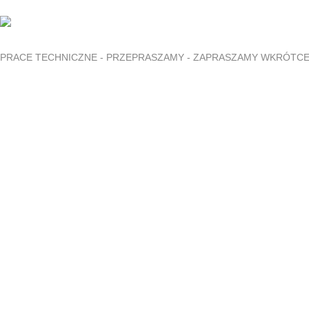
PRACE TECHNICZNE - PRZEPRASZAMY - ZAPRASZAMY WKRÓTC