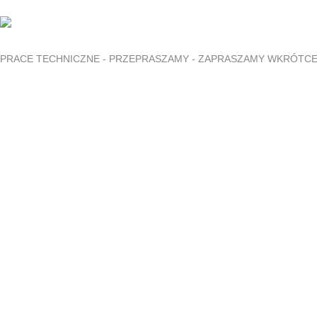
PRACE TECHNICZNE - PRZEPRASZAMY - ZAPRASZAMY WKRÓTC