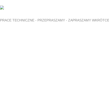
PRACE TECHNICZNE - PRZEPRASZAMY - ZAPRASZAMY WKRÓTC